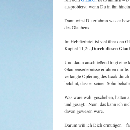
ausprobierst, wenn Du in ihn hinein
Dann wirst Du erfahren was er bew
des Glaubens.
Im Hebräerbrief ist viel über den G
„Durch diesen Glaub
Kapitel 11,2:
Und daran anschließend folgt eine 
Glaubenserlebnisse erfahren durfte.
verlangte Opferung des Isaak durc
belohnt, dass er seinen Sohn behal
Was wäre wohl geschehen, hätten a
und gesagt: „Nein, das kann ich nich
davon gewesen wäre.
Darum will ich Dich ermutigen – f