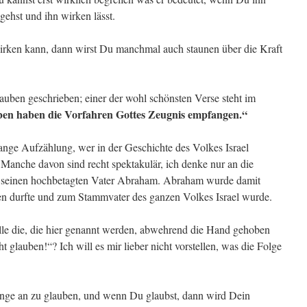
gehst und ihn wirken lässt.
irken kann, dann wirst Du manchmal auch staunen über die Kraft
lauben geschrieben; einer der wohl schönsten Verse steht im
en haben die Vorfahren Gottes Zeugnis empfangen.“
lange Aufzählung, wer in der Geschichte des Volkes Israel
 Manche davon sind recht spektakulär, ich denke nur an die
h seinen hochbetagten Vater Abraham. Abraham wurde damit
ten durfte und zum Stammvater des ganzen Volkes Israel wurde.
lle die, die hier genannt werden, abwehrend die Hand gehoben
t glauben!“? Ich will es mir lieber nicht vorstellen, was die Folge
ange an zu glauben, und wenn Du glaubst, dann wird Dein