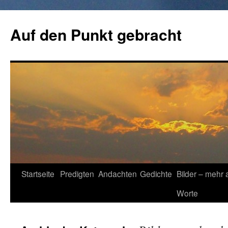
Zum
Inhalt
Auf den Punkt gebracht
springen
Startseite
Predigten
Andachten
Gedichte
Bilder – mehr 
Worte