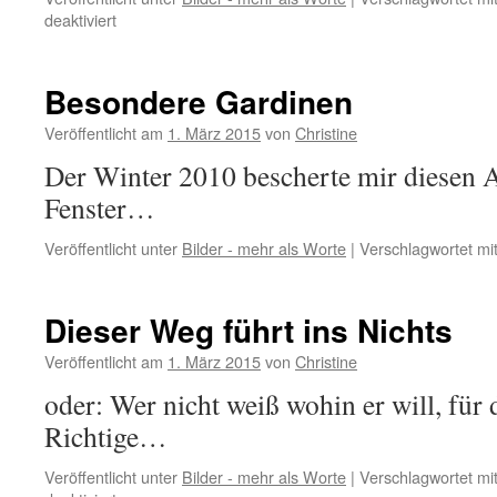
für
deaktiviert
Weihnachtlicher
Gruß
vom
Besondere Gardinen
Chef
Veröffentlicht am
1. März 2015
von
Christine
Der Winter 2010 bescherte mir diesen 
Fenster…
Veröffentlicht unter
Bilder - mehr als Worte
|
Verschlagwortet mi
Dieser Weg führt ins Nichts
Veröffentlicht am
1. März 2015
von
Christine
oder: Wer nicht weiß wohin er will, für 
Richtige…
Veröffentlicht unter
Bilder - mehr als Worte
|
Verschlagwortet mi