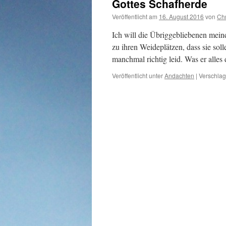
Gottes Schafherde
Veröffentlicht am
16. August 2016
von
Chr
Ich will die Übriggebliebenen mein
zu ihren Weideplätzen, dass sie sol
manchmal richtig leid. Was er alle
Veröffentlicht unter
Andachten
|
Verschlag