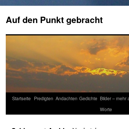
Zum
Inhalt
Auf den Punkt gebracht
springen
Startseite
Predigten
Andachten
Gedichte
Bilder – mehr 
Worte