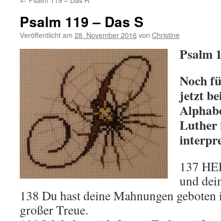
Psalm 119 – Das S
Veröffentlicht am
28. November 2016
von
Christine
Psalm 1
Noch fü
jetzt b
Alphabe
Luther
interpre
137 HER
und dein
138 Du hast deine Mahnungen geboten i
großer Treue.