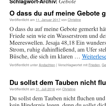
Gebote
Schlagwort-Archiv:
O dass du auf meine Gebote g
Veröffentlicht am
11. Januar 2017
von
Christine
O dass du auf meine Gebote gemerkt hät
Friede sein wie ein Wasserstrom und de
Meereswellen. Jesaja 48,18 Ein wunders
Strom, ruhig dahinfließend, am Ufer s
Büsche, die sich im klaren …
Weiterles
Veröffentlicht unter
Andachten
|
Verschlagwortet mit
Frieden
,
Ge
Du sollst dem Tauben nicht fl
Veröffentlicht am
31. Juli 2016
von
Christine
Du sollst dem Tauben nicht fluchen und 
kein Hindernis legen, denn du sollst di