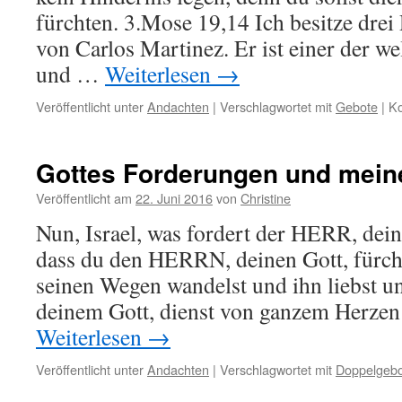
fürchten. 3.Mose 19,14 Ich besitze dre
von Carlos Martinez. Er ist einer der 
und …
Weiterlesen
→
Veröffentlicht unter
Andachten
|
Verschlagwortet mit
Gebote
|
Ko
Gottes Forderungen und mein
Veröffentlicht am
22. Juni 2016
von
Christine
Nun, Israel, was fordert der HERR, dein 
dass du den HERRN, deinen Gott, fürchte
seinen Wegen wandelst und ihn liebst
deinem Gott, dienst von ganzem Herze
Weiterlesen
→
Veröffentlicht unter
Andachten
|
Verschlagwortet mit
Doppelgebo