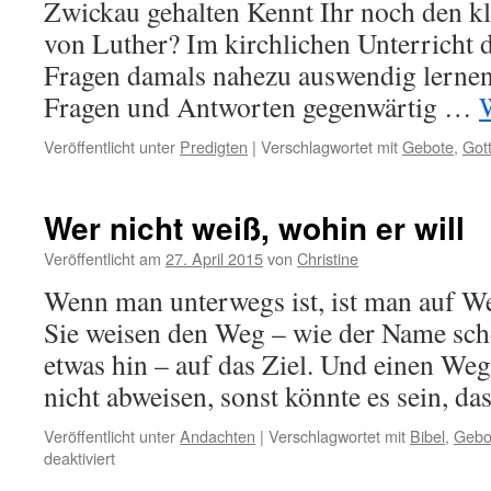
Zwickau gehalten Kennt Ihr noch den k
von Luther? Im kirchlichen Unterricht d
Fragen damals nahezu auswendig lernen.
Fragen und Antworten gegenwärtig …
Veröffentlicht unter
Predigten
|
Verschlagwortet mit
Gebote
,
Got
Wer nicht weiß, wohin er will
Veröffentlicht am
27. April 2015
von
Christine
Wenn man unterwegs ist, ist man auf W
Sie weisen den Weg – wie der Name scho
etwas hin – auf das Ziel. Und einen Weg
nicht abweisen, sonst könnte es sein, d
Veröffentlicht unter
Andachten
|
Verschlagwortet mit
Bibel
,
Gebo
für
deaktiviert
Wer