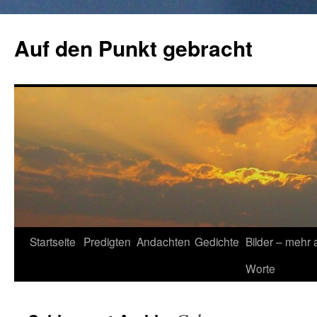
Zum
Inhalt
Auf den Punkt gebracht
springen
Startseite
Predigten
Andachten
Gedichte
Bilder – mehr 
Worte