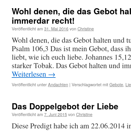
Wohl denen, die das Gebot hal
immerdar recht!
Veröffentlicht am
31. Mai 2016
von
Christine
Wohl denen, die das Gebot halten und t
Psalm 106,3 Das ist mein Gebot, dass i
liebt, wie ich euch liebe. Johannes 15,12
starker Tobak. Das Gebot halten und i
Weiterlesen
→
Veröffentlicht unter
Andachten
|
Verschlagwortet mit
Gebote
,
Li
Das Doppelgebot der Liebe
Veröffentlicht am
7. Juni 2015
von
Christine
Diese Predigt habe ich am 22.06.2014 