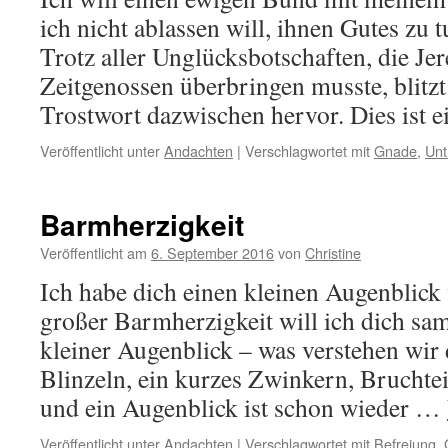
ich nicht ablassen will, ihnen Gutes zu 
Trotz aller Unglücksbotschaften, die Je
Zeitgenossen überbringen musste, blitz
Trostwort dazwischen hervor. Dies ist 
Veröffentlicht unter
Andachten
|
Verschlagwortet mit
Gnade
,
Unt
Barmherzigkeit
Veröffentlicht am
6. September 2016
von
Christine
Ich habe dich einen kleinen Augenblick 
großer Barmherzigkeit will ich dich sam
kleiner Augenblick – was verstehen wir
Blinzeln, ein kurzes Zwinkern, Bruchte
und ein Augenblick ist schon wieder …
Veröffentlicht unter
Andachten
|
Verschlagwortet mit
Befreiung
,