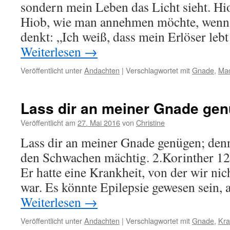
sondern mein Leben das Licht sieht. Hi
Hiob, wie man annehmen möchte, wenn
denkt: „Ich weiß, dass mein Erlöser leb
Weiterlesen
→
Veröffentlicht unter
Andachten
|
Verschlagwortet mit
Gnade
,
Ma
Lass dir an meiner Gnade ge
Veröffentlicht am
27. Mai 2016
von
Christine
Lass dir an meiner Gnade genügen; denn
den Schwachen mächtig. 2.Korinther 12,
Er hatte eine Krankheit, von der wir nic
war. Es könnte Epilepsie gewesen sein,
Weiterlesen
→
Veröffentlicht unter
Andachten
|
Verschlagwortet mit
Gnade
,
Kra