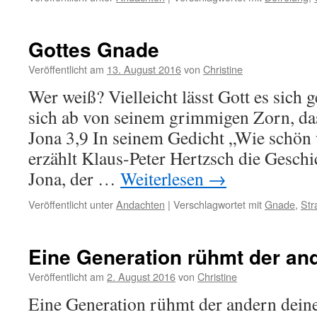
Gottes Gnade
Veröffentlicht am
13. August 2016
von
Christine
Wer weiß? Vielleicht lässt Gott es sich
sich ab von seinem grimmigen Zorn, das
Jona 3,9 In seinem Gedicht „Wie schön 
erzählt Klaus-Peter Hertzsch die Geschi
Jona, der …
Weiterlesen
→
Veröffentlicht unter
Andachten
|
Verschlagwortet mit
Gnade
,
Str
Eine Generation rühmt der an
Veröffentlicht am
2. August 2016
von
Christine
Eine Generation rühmt der andern dein