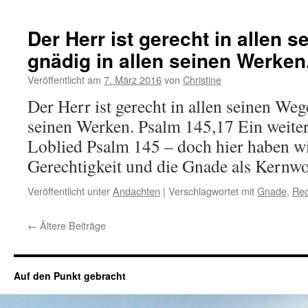
Der Herr ist gerecht in allen
gnädig in allen seinen Werken
Veröffentlicht am
7. März 2016
von
Christine
Der Herr ist gerecht in allen seinen Weg
seinen Werken. Psalm 145,17 Ein weite
Loblied Psalm 145 – doch hier haben wi
Gerechtigkeit und die Gnade als Kernwo
Veröffentlicht unter
Andachten
|
Verschlagwortet mit
Gnade
,
Rec
←
Ältere Beiträge
Auf den Punkt gebracht