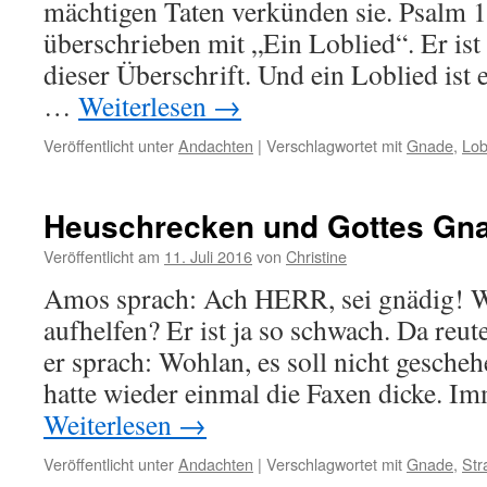
mächtigen Taten verkünden sie. Psalm 1
überschrieben mit „Ein Loblied“. Er ist
dieser Überschrift. Und ein Loblied ist
…
Weiterlesen
→
Veröffentlicht unter
Andachten
|
Verschlagwortet mit
Gnade
,
Lob
Heuschrecken und Gottes Gn
Veröffentlicht am
11. Juli 2016
von
Christine
Amos sprach: Ach HERR, sei gnädig! W
aufhelfen? Er ist ja so schwach. Da re
er sprach: Wohlan, es soll nicht gesche
hatte wieder einmal die Faxen dicke. 
Weiterlesen
→
Veröffentlicht unter
Andachten
|
Verschlagwortet mit
Gnade
,
Str