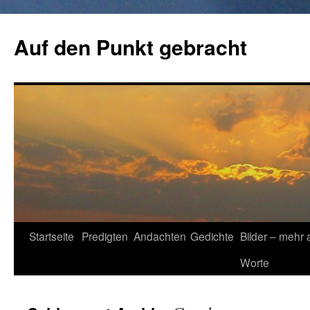
Zum
Inhalt
Auf den Punkt gebracht
springen
Startseite
Predigten
Andachten
Gedichte
Bilder – mehr 
Worte