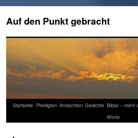
Zum
Inhalt
Auf den Punkt gebracht
springen
Startseite
Predigten
Andachten
Gedichte
Bilder – mehr 
Worte