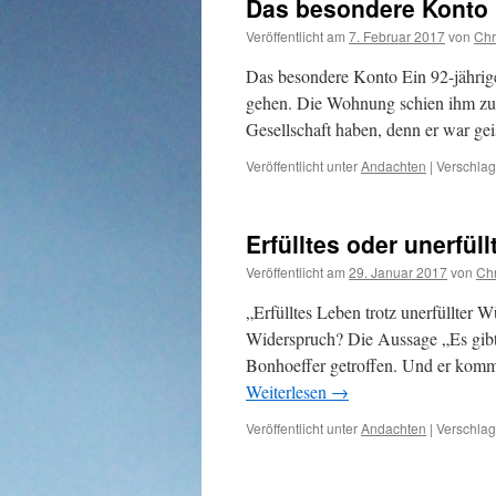
Das besondere Konto
Veröffentlicht am
7. Februar 2017
von
Chr
Das besondere Konto Ein 92-jährig
gehen. Die Wohnung schien ihm zu g
Gesellschaft haben, denn er war g
Veröffentlicht unter
Andachten
|
Verschlag
Erfülltes oder unerfül
Veröffentlicht am
29. Januar 2017
von
Chr
„Erfülltes Leben trotz unerfüllter W
Widerspruch? Die Aussage „Es gibt e
Bonhoeffer getroffen. Und er komm
Weiterlesen
→
Veröffentlicht unter
Andachten
|
Verschlag