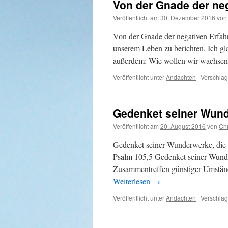
Von der Gnade der ne
Veröffentlicht am
30. Dezember 2016
von
Von der Gnade der negativen Erfahru
unserem Leben zu berichten. Ich gl
außerdem: Wie wollen wir wachse
Veröffentlicht unter
Andachten
|
Verschlag
Gedenket seiner Wun
Veröffentlicht am
20. August 2016
von
Chr
Gedenket seiner Wunderwerke, die e
Psalm 105,5 Gedenket seiner Wunder
Zusammentreffen günstiger Umständ
Weiterlesen
→
Veröffentlicht unter
Andachten
|
Verschlag