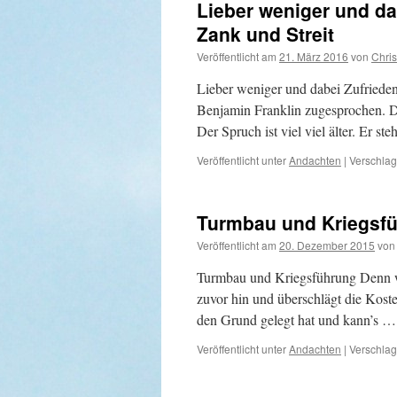
Lieber weniger und dab
Zank und Streit
Veröffentlicht am
21. März 2016
von
Chris
Lieber weniger und dabei Zufriedenh
Benjamin Franklin zugesprochen. Do
Der Spruch ist viel viel älter. Er 
Veröffentlicht unter
Andachten
|
Verschlag
Turmbau und Kriegsf
Veröffentlicht am
20. Dezember 2015
von
Turmbau und Kriegsführung Denn wer
zuvor hin und überschlägt die Kost
den Grund gelegt hat und kann’s 
Veröffentlicht unter
Andachten
|
Verschlag