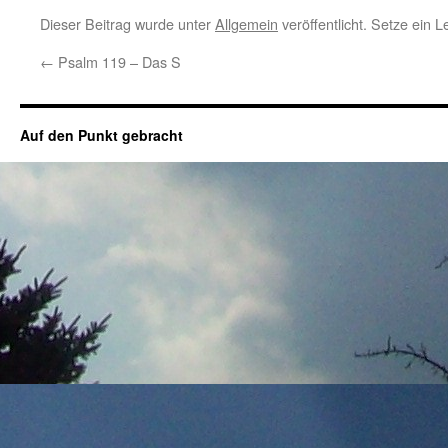
Dieser Beitrag wurde unter
Allgemein
veröffentlicht. Setze ein 
←
Psalm 119 – Das S
Auf den Punkt gebracht