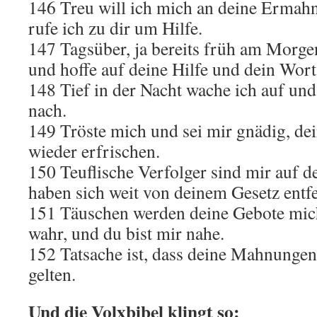
146 Treu will ich mich an deine Ermah
rufe ich zu dir um Hilfe.
147 Tagsüber, ja bereits früh am Morge
und hoffe auf deine Hilfe und dein Wort
148 Tief in der Nacht wache ich auf un
nach.
149 Tröste mich und sei mir gnädig, dei
wieder erfrischen.
150 Teuflische Verfolger sind mir auf de
haben sich weit von deinem Gesetz entfe
151 Täuschen werden deine Gebote mich 
wahr, und du bist mir nahe.
152 Tatsache ist, dass deine Mahnunge
gelten.
Und die Volxbibel klingt so: