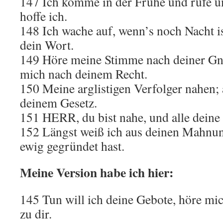
147 Ich komme in der Frühe und rufe u
hoffe ich.
148 Ich wache auf, wenn’s noch Nacht i
dein Wort.
149 Höre meine Stimme nach deiner Gn
mich nach deinem Recht.
150 Meine arglistigen Verfolger nahen; 
deinem Gesetz.
151 HERR, du bist nahe, und alle deine
152 Längst weiß ich aus deinen Mahnung
ewig gegründet hast.
Meine Version habe ich hier:
145 Tun will ich deine Gebote, höre mic
zu dir.