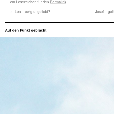
ein Lesezeichen für den
Permalink
.
←
Lea – ewig ungeliebt?
Josef – gel
Auf den Punkt gebracht