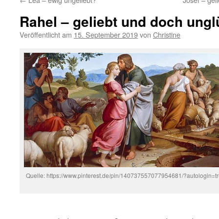
Rahel – geliebt und doch ungl
Veröffentlicht am
15. September 2019
von
Christine
Quelle: https://www.pinterest.de/pin/140737557077954681/?autologin=t