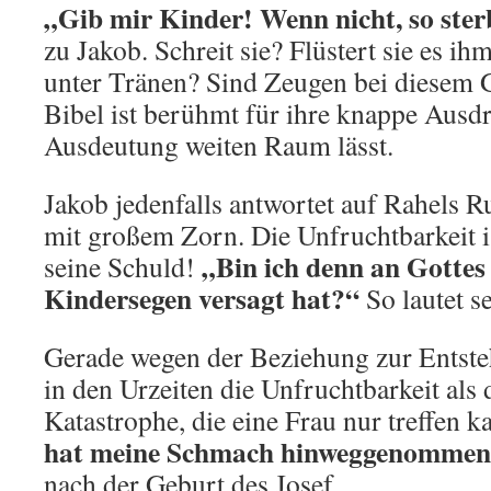
„Gib mir Kinder! Wenn nicht, so ster
zu Jakob. Schreit sie? Flüstert sie es ih
unter Tränen? Sind Zeugen bei diesem 
Bibel ist berühmt für ihre knappe Ausdr
Ausdeutung weiten Raum lässt.
Jakob jedenfalls antwortet auf Rahels R
mit großem Zorn. Die Unfruchtbarkeit is
„Bin ich denn an Gottes 
seine Schuld!
Kindersegen versagt hat?“
So lautet s
Gerade wegen der Beziehung zur Entst
in den Urzeiten die Unfruchtbarkeit als 
Katastrophe, die eine Frau nur treffen 
hat meine Schmach hinweggenomme
nach der Geburt des Josef.