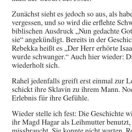
Zunächst sieht es jedoch so aus, als hab
vergessen, und so wird die erflehte Sc
biblischen Ausdruck „Nun gedachte Gott
sie“ angekündigt. Bereits in der Geschi
Rebekka heißt es „Der Herr erhörte Is
wurde schwanger.“ Auch hier wieder: D
wiederholt sich.
Rahel jedenfalls greift erst einmal zur 
schickt ihre Sklavin zu ihrem Mann. No
Erlebnis für ihre Gefühle.
Wieder stelle ich fest: Die Geschichte wi
ihr Magd Hagar als Leihmutter benutzt,
missbraucht. Sie konnte nicht warten. 