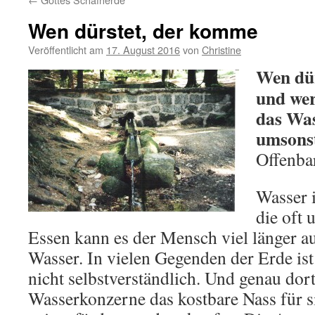
Wen dürstet, der komme
Veröffentlicht am
17. August 2016
von
Christine
Wen dür
und wer
das Was
umsons
Offenba
Wasser i
die oft 
Essen kann es der Mensch viel länger au
Wasser. In vielen Gegenden der Erde is
nicht selbstverständlich. Und genau dor
Wasserkonzerne das kostbare Nass für si