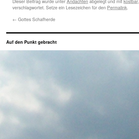
Dieser Beitrag wurde unter
Andachten
abgelegt und mit
kostbar
verschlagwortet. Setze ein Lesezeichen für den
Permalink
.
←
Gottes Schafherde
Auf den Punkt gebracht