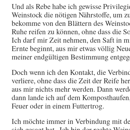
Und als Rebe habe ich gewisse Privile
Weinstock die nötigen Nährstoffe, um z
bekomme von den Blättern des Weinstoc
Ruhe reifen zu können, ohne dass die S
Ich darf mir Zeit nehmen, den Saft in m
Ernte beginnt, aus mir etwas völlig Neu
meiner endgültigen Bestimmung entgeg
Doch wenn ich den Kontakt, die Verbi
verliere, ohne dass die Zeit der Reife 
aus mir nichts mehr werden. Dann werd
dann lande ich auf dem Komposthaufen,
Feuer oder in einem Futtertrog.
Ich möchte immer in Verbindung mit de
sich gesagt hat „Ich bin der rechte Wein