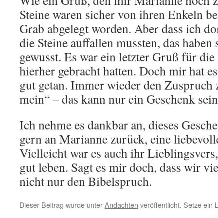
Wie ein Gruß, den mir Marianne noch z
Steine waren sicher von ihren Enkeln b
Grab abgelegt worden. Aber dass ich d
die Steine auffallen mussten, das haben s
gewusst. Es war ein letzter Gruß für die
hierher gebracht hatten. Doch mir hat es
gut getan. Immer wieder den Zuspruch z
mein“ – das kann nur ein Geschenk sein
Ich nehme es dankbar an, dieses Gesch
gern an Marianne zurück, eine liebevol
Vielleicht war es auch ihr Lieblingsvers
gut leben. Sagt es mir doch, dass wir vi
nicht nur den Bibelspruch.
Dieser Beitrag wurde unter
Andachten
veröffentlicht. Setze ein