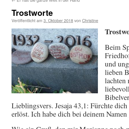
Trostworte
Veröffentlicht am
3. Oktober 2018
von
Christine
Trostwo
Beim Sp
Friedho
und ung
lieben 
lachten 
liebevol
Bibelv
Lieblingsvers. Jesaja 43,1: Fürchte dich 
erlöst. Ich habe dich bei deinem Namen 