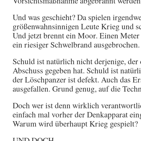
Vorsichtsmaßnahme abgebrannt werden
Und was geschieht? Da spielen irgendw
größenwahnsinnigen Leute Krieg und sc
Und jetzt brennt ein Moor. Einen Meter t
ein riesiger Schwelbrand ausgebrochen.
Schuld ist natürlich nicht derjenige, de
Abschuss gegeben hat. Schuld ist natürl
der Löschpanzer ist defekt. Auch das Er
ausgefallen. Grund genug, auf die Tech
Doch wer ist denn wirklich verantwortli
einfach mal vorher der Denkapparat ein
Warum wird überhaupt Krieg gespielt?
UND DOCH…