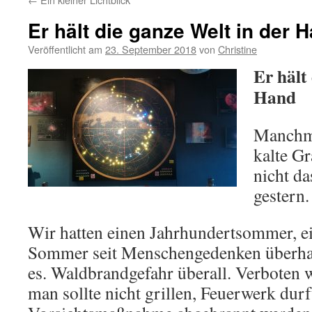
Er hält die ganze Welt in der 
Veröffentlicht am
23. September 2018
von
Christine
Er hält
Hand
Manchm
kalte Gr
nicht d
gestern.
Wir hatten einen Jahrhundertsommer, e
Sommer seit Menschengedenken überhau
es. Waldbrandgefahr überall. Verboten w
man sollte nicht grillen, Feuerwerk durf