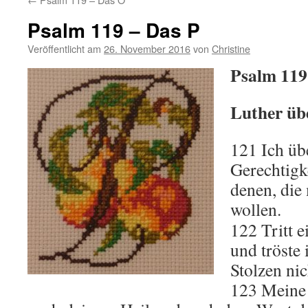
Psalm 119 – Das P
Veröffentlicht am
26. November 2016
von
Christine
Psalm 119
Luther übe
121 Ich üb
Gerechtigk
denen, die
wollen.
122 Tritt e
und tröste 
Stolzen ni
123 Meine