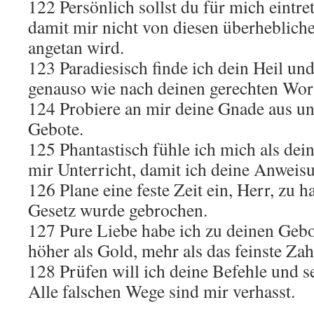
122 Persönlich sollst du für mich eintre
damit mir nicht von diesen überheblic
angetan wird.
123 Paradiesisch finde ich dein Heil un
genauso wie nach deinen gerechten Wor
124 Probiere an mir deine Gnade aus un
Gebote.
125 Phantastisch fühle ich mich als dei
mir Unterricht, damit ich deine Anweis
126 Plane eine feste Zeit ein, Herr, zu 
Gesetz wurde gebrochen.
127 Pure Liebe habe ich zu deinen Gebo
höher als Gold, mehr als das feinste Za
128 Prüfen will ich deine Befehle und se
Alle falschen Wege sind mir verhasst.