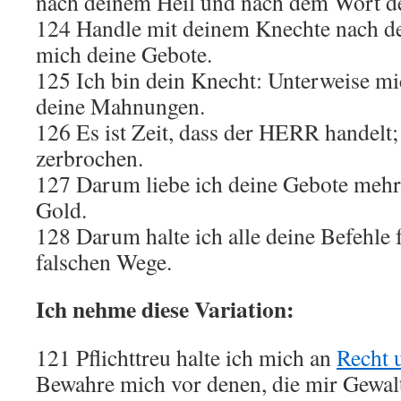
nach deinem Heil und nach dem Wort de
124 Handle mit deinem Knechte nach de
mich deine Gebote.
125 Ich bin dein Knecht: Unterweise mic
deine Mahnungen.
126 Es ist Zeit, dass der HERR handelt;
zerbrochen.
127 Darum liebe ich deine Gebote mehr 
Gold.
128 Darum halte ich alle deine Befehle fü
falschen Wege.
Ich nehme diese Variation:
121 Pflichttreu halte ich mich an
Recht 
Bewahre mich vor denen, die mir Gewalt