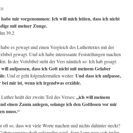
ine
 habe mir vorgenommen: Ich will mich hüten, dass ich nicht
dige mit meiner Zunge.
lm 39,2
 habe es gewagt und einen Vergleich des Luthertextes mit der
xbibel gewagt. Und ich habe interessante Feststellungen machen
fen. In der Volxbibel steht der Vers nämlich so: Ich hab gesagt:
 will aufpassen, dass ich Gott nicht mit meinem Gelaber
le.
Und dass ich aufpasse,
Und er geht folgendermaßen weiter:
 bei mir ist, wenn ich irgendwas erzähle.
„ich will meinem
 Luther heißt der zweite Teil des Verses:
d einen Zaum anlegen, solange ich den Gottlosen vor mir
en muss.“
t oft so, dass wir viele Worte machen und nichts dahinter steckt?
Gebetsgemeinschaft aufgerufen wird, dann kann man sich leider