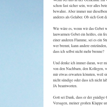
schon fast sicher sein, wer alles be
bewahre. Aber immer nur dieselben
anderes als Gelaber. Ob sich Gott d
Wie wäre es, wenn wir das Gebet w
lauwarmen Gebet ein heißes, ein f
einer anderen Flamme, sei es ein St
wer brennt, kann andere entzünden, h
dass ich selbst nicht mehr brenne?
Und denke ich immer daran, wer mi
von den Nachbarn, den Kollegen, v
mir etwas erwarten könnten, weil s
nicht sündige oder dass ich nicht l
JA beantworten.
Gott sei Dank, dass er der gnädige
Versagen, meiner großen Klappe u