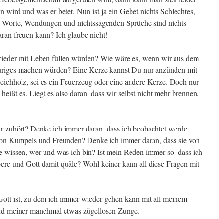
ten wird und was er betet. Nun ist ja ein Gebet nichts Schlechtes,
 Worte, Wendungen und nichtssagenden Sprüche sind nichts
aran freuen kann? Ich glaube nicht!
ieder mit Leben füllen würden? Wie wäre es, wenn wir aus dem
euriges machen würden? Eine Kerze kannst Du nur anzünden mit
reichholz, sei es ein Feuerzeug oder eine andere Kerze. Doch nur
eißt es. Liegt es also daran, dass wir selbst nicht mehr brennen,
r zuhört? Denke ich immer daran, dass ich beobachtet werde –
on Kumpels und Freunden? Denke ich immer daran, dass sie von
ie wissen, wer und was ich bin? Ist mein Reden immer so, dass ich
abere und Gott damit quäle? Wohl keiner kann all diese Fragen mit
 Gott ist, zu dem ich immer wieder gehen kann mit all meinem
nd meiner manchmal etwas zügellosen Zunge.