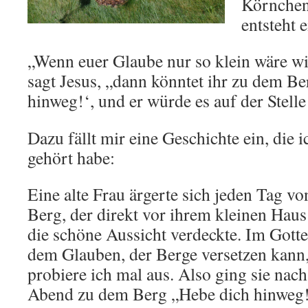
Körnchen
entsteht 
„Wenn euer Glaube nur so klein wäre wi
sagt Jesus, „dann könntet ihr zu dem Be
hinweg!‘, und er würde es auf der Stelle
Dazu fällt mir eine Geschichte ein, die 
gehört habe:
Eine alte Frau ärgerte sich jeden Tag v
Berg, der direkt vor ihrem kleinen Hau
die schöne Aussicht verdeckte. Im Gotte
dem Glauben, der Berge versetzen kann,
probiere ich mal aus. Also ging sie nac
Abend zu dem Berg „Hebe dich hinweg