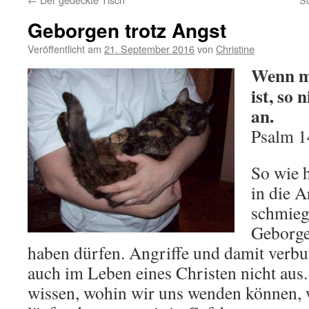
Geborgen trotz Angst
Veröffentlicht am
21. September 2016
von
Christine
Wenn me
ist, so
an.
Psalm 1
So wie h
in die 
schmiegt
Geborgen
haben dürfen. Angriffe und damit verb
auch im Leben eines Christen nicht aus
wissen, wohin wir uns wenden können, w