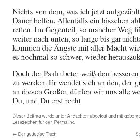
Nichts von dem, was ich jetzt aufgezähl
Dauer helfen. Allenfalls ein bisschen ab
retten. Im Gegenteil, so mancher Weg f
weiter nach unten, so lange bis gar nic
kommen die Ängste mit aller Macht wie
es nochmal so schwer, wieder herausz
Doch der Psalmbeter weiß den besseren
zu werden. Er wendet sich an den, der gr
an diesen Großen dürfen wir uns alle 
Du, und Du erst recht.
Dieser Beitrag wurde unter
Andachten
abgelegt und mit
geborg
Lesezeichen für den
Permalink
.
←
Der gedeckte Tisch
So