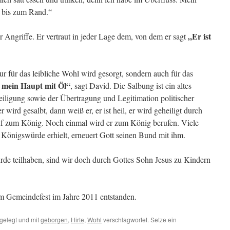
l bis zum Rand.“
„Er ist
er Angriffe. Er vertraut in jeder Lage dem, von dem er sagt
r für das leibliche Wohl wird gesorgt, sondern auch für das
t mein Haupt mit Öl“
, sagt David. Die Salbung ist ein altes
Heiligung sowie der Übertragung und Legitimation politischer
 wird gesalbt, dann weiß er, er ist heil, er wird geheiligt durch
Ruf zum König. Noch einmal wird er zum König berufen. Viele
Königswürde erhielt, erneuert Gott seinen Bund mit ihm.
de teilhaben, sind wir doch durch Gottes Sohn Jesus zu Kindern
em Gemeindefest im Jahre 2011 entstanden.
gelegt und mit
geborgen
,
Hirte
,
Wohl
verschlagwortet. Setze ein