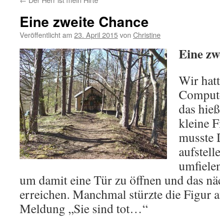
Eine zweite Chance
Veröffentlicht am
23. April 2015
von
Christine
Eine zw
Wir hatt
Compute
das hieß
kleine F
musste 
aufstelle
umfiele
um damit eine Tür zu öffnen und das nä
erreichen. Manchmal stürzte die Figur 
Meldung „Sie sind tot…“