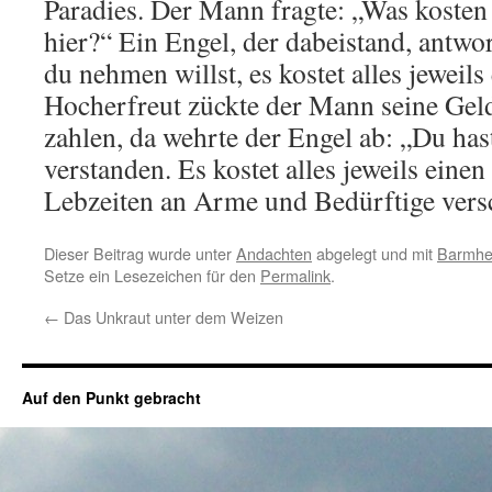
Paradies. Der Mann fragte: „Was kosten
hier?“ Ein Engel, der dabeistand, antwor
du nehmen willst, es kostet alles jeweils
Hocherfreut zückte der Mann seine Gel
zahlen, da wehrte der Engel ab: „Du has
verstanden. Es kostet alles jeweils einen
Lebzeiten an Arme und Bedürftige versc
Dieser Beitrag wurde unter
Andachten
abgelegt und mit
Barmher
Setze ein Lesezeichen für den
Permalink
.
←
Das Unkraut unter dem Weizen
Auf den Punkt gebracht