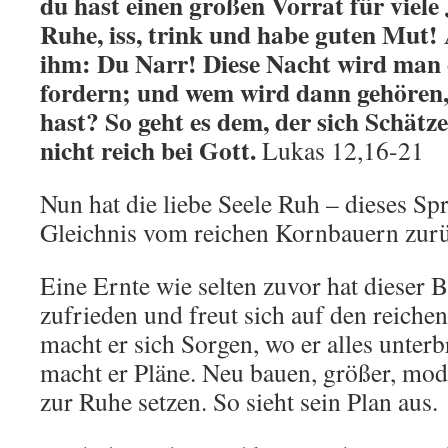
du hast einen großen Vorrat für viele
Ruhe, iss, trink und habe guten Mut!
ihm: Du Narr! Diese Nacht wird man d
fordern; und wem wird dann gehören,
hast? So geht es dem, der sich Schätz
nicht reich bei Gott.
Lukas 12,16-21
Nun hat die liebe Seele Ruh – dieses Sp
Gleichnis vom reichen Kornbauern zurü
Eine Ernte wie selten zuvor hat dieser B
zufrieden und freut sich auf den reichen
macht er sich Sorgen, wo er alles unterb
macht er Pläne. Neu bauen, größer, mod
zur Ruhe setzen. So sieht sein Plan aus.