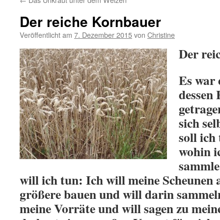
Der reiche Kornbauer
Veröffentlicht am
7. Dezember 2015
von
Christine
Der rei
Es war 
dessen 
getrage
sich se
soll ich
wohin i
sammle.
will ich tun: Ich will meine Scheunen
größere bauen und will darin sammel
meine Vorräte und will sagen zu meine