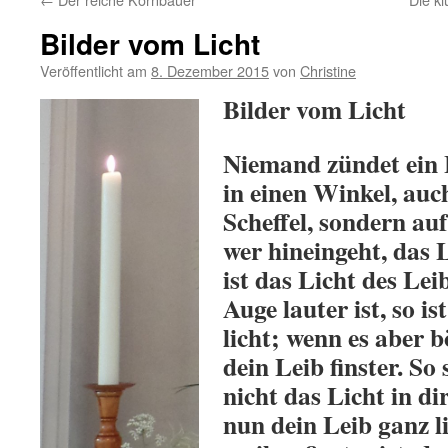
Bilder vom Licht
Veröffentlicht am
8. Dezember 2015
von
Christine
Bilder vom Licht
Niemand zündet ein L
in einen Winkel, auc
Scheffel, sondern au
wer hineingeht, das 
ist das Licht des Le
Auge lauter ist, so i
licht; wenn es aber bö
dein Leib finster. So
nicht das Licht in di
nun dein Leib ganz li