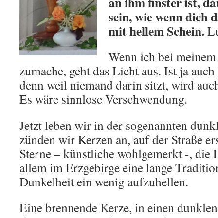
an ihm finster ist, d
sein, wie wenn dich d
mit hellem Schein.
Lu
Wenn ich bei meinem 
zumache, geht das Licht aus. Ist ja auch
denn weil niemand darin sitzt, wird auc
Es wäre sinnlose Verschwendung.
Jetzt leben wir in der sogenannten dunkl
zünden wir Kerzen an, auf der Straße e
Sterne – künstliche wohlgemerkt -, die 
allem im Erzgebirge eine lange Tradition
Dunkelheit ein wenig aufzuhellen.
Eine brennende Kerze, in einen dunklen