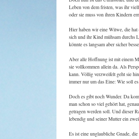
Leben von dem fristen, was ihr viell
oder sie muss von ihren Kindern er
Hier haben wir eine Witwe, die hat 
sich und ihr Kind mühsam durchs L
könnte es langsam aber sicher besse
Aber alle Hoffnung ist mit einem Mal
sie vollkommen allein da. Als Pers
kann. Völlig verzweifelt geht sie h
immer nur um das Eine: Wie soll es
Doch es gibt noch Wunder. Da komm
man schon so viel gehört hat, gena
getragen werden soll. Und dieser R
lebendig und seiner Mutter ein zwe
Es ist eine unglaubliche Gnade, die