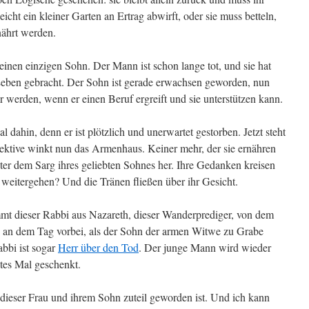
eicht ein kleiner Garten an Ertrag abwirft, oder sie muss betteln,
nährt werden.
einen einzigen Sohn. Der Mann ist schon lange tot, und sie hat
eben gebracht. Der Sohn ist gerade erwachsen geworden, nun
r werden, wenn er einen Beruf ergreift und sie unterstützen kann.
 dahin, denn er ist plötzlich und unerwartet gestorben. Jetzt steht
pektive winkt nun das Armenhaus. Keiner mehr, der sie ernähren
inter dem Sarg ihres geliebten Sohnes her. Ihre Gedanken kreisen
 weitergehen? Und die Tränen fließen über ihr Gesicht.
t dieser Rabbi aus Nazareth, dieser Wanderprediger, von dem
u an dem Tag vorbei, als der Sohn der armen Witwe zu Grabe
abbi ist sogar
Herr über den Tod
. Der junge Mann wird wieder
ites Mal geschenkt.
 dieser Frau und ihrem Sohn zuteil geworden ist. Und ich kann