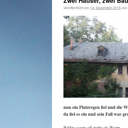
Zwei Häuser, zwei Ba
Veröffentlicht am
14. Dezember 2015
von
nun ein Platzregen fiel und die
da fiel es ein und sein Fall war gr
Bilder sagen oft mehr als Worte…