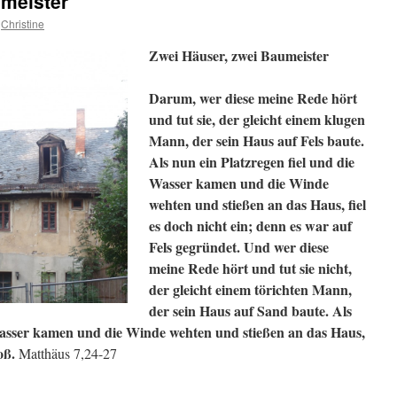
umeister
Christine
Zwei Häuser, zwei Baumeister
Darum, wer diese meine Rede hört
und tut sie, der gleicht einem klugen
Mann, der sein Haus auf Fels baute.
Als nun ein Platzregen fiel und die
Wasser kamen und die Winde
wehten und stießen an das Haus, fiel
es doch nicht ein; denn es war auf
Fels gegründet. Und wer diese
meine Rede hört und tut sie nicht,
der gleicht einem törichten Mann,
der sein Haus auf Sand baute. Als
 Wasser kamen und die Winde wehten und stießen an das Haus,
oß.
Matthäus 7,24-27