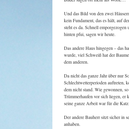
Und das Bild von den zwei Häusern 
kein Fundament, das es hält, auf de
steht es da. Schnell emporgezogen u
hinten pfui, sagen wir heute.
Das andere Haus hingegen – das hat 
wurde, viel Schweiß hat der Baumeis
dem anderen.
Da nicht das ganze Jahr über nur S
Schlechtwetterperioden auftreten, k
dem nicht stand. Wie gewonnen, so z
Trümmerhaufen vor sich liegen, er 
seine ganze Arbeit war für die Katz
Der andere Bauherr sitzt sicher i
anhaben.