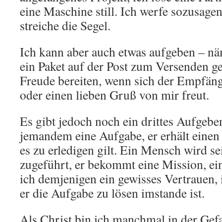
eine Maschine still. Ich werfe sozusage
streiche die Segel.
Ich kann aber auch etwas aufgeben – nä
ein Paket auf der Post zum Versenden g
Freude bereiten, wenn sich der Empfän
oder einen lieben Gruß von mir freut.
Es gibt jedoch noch ein drittes Aufgebe
jemandem eine Aufgabe, er erhält einen
es zu erledigen gilt. Ein Mensch wird 
zugeführt, er bekommt eine Mission, ei
ich demjenigen ein gewisses Vertrauen, 
er die Aufgabe zu lösen imstande ist.
Als Christ bin ich manchmal in der Ge