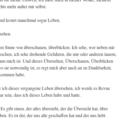
chts mehr außer mir selbst.
und kostet manchmal sogar Leben.
rsehen.
m Sinne von überschauen, überblicken. Ich sehe, wer neben mir
nschen, ich sehe drohende Gefahren, die mir oder anderen lauern,
s um mich ist. Und dieses Übersehen, Überschauen, Überblicken
wo sie notwendig ist, es regt mich aber auch an zu Dankbarkeit,
bekommen habe.
ich dieses vergangene Leben übersehen, ich werde es Revue
ar sein, dass ich dieses Leben habe und hatte.
Es gibt einen, der alles übersieht, der die Übersicht hat, über
. Es ist der, der uns alle geschaffen hat und der uns liebt.