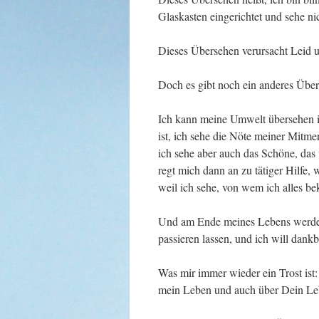
Glaskasten eingerichtet und sehe ni
Dieses Übersehen verursacht Leid 
Doch es gibt noch ein anderes Übe
Ich kann meine Umwelt übersehen i
ist, ich sehe die Nöte meiner Mitme
ich sehe aber auch das Schöne, da
regt mich dann an zu tätiger Hilfe, 
weil ich sehe, von wem ich alles 
Und am Ende meines Lebens werde 
passieren lassen, und ich will dankb
Was mir immer wieder ein Trost ist: 
mein Leben und auch über Dein Leben