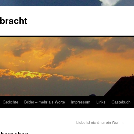
bracht
Gedichte
Bilder – mehr als Worte
Impressum
Links
Gästebuch
Liebe ist nicht nur ein Wort
→