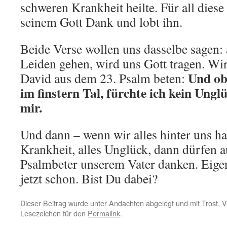
schweren Krankheit heilte. Für all dies
seinem Gott Dank und lobt ihn.
Beide Verse wollen uns dasselbe sagen:
Leiden gehen, wird uns Gott tragen. Wi
Und ob
David aus dem 23. Psalm beten:
im finstern Tal, fürchte ich kein Ungl
mir.
Und dann – wenn wir alles hinter uns hab
Krankheit, alles Unglück, dann dürfen 
Psalmbeter unserem Vater danken. Eigen
jetzt schon. Bist Du dabei?
Dieser Beitrag wurde unter
Andachten
abgelegt und mit
Trost
,
V
Lesezeichen für den
Permalink
.