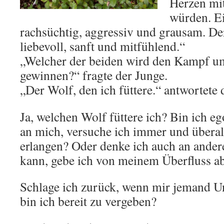
Herzen mi
würden. Ei
rachsüchtig, aggressiv und grausam. Der
liebevoll, sanft und mitfühlend.“
„Welcher der beiden wird den Kampf u
gewinnen?“ fragte der Junge.
„Der Wolf, den ich füttere.“ antwortete 
Ja, welchen Wolf füttere ich? Bin ich eg
an mich, versuche ich immer und überall
erlangen? Oder denke ich auch an andere
kann, gebe ich von meinem Überfluss a
Schlage ich zurück, wenn mir jemand Un
bin ich bereit zu vergeben?