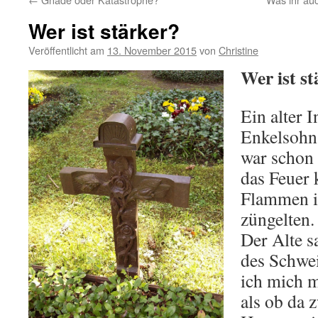
Wer ist stärker?
Veröffentlicht am
13. November 2015
von
Christine
Wer ist s
Ein alter 
Enkelsohn
war schon
das Feuer 
Flammen i
züngelten.
Der Alte s
des Schwei
ich mich m
als ob da 