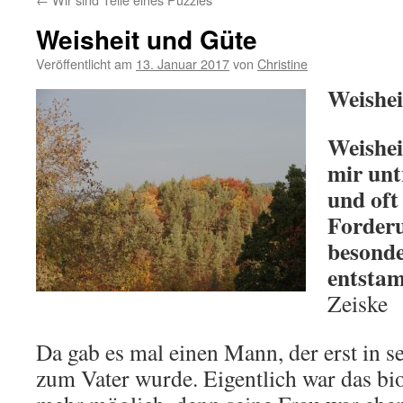
Weisheit und Güte
Veröffentlicht am
13. Januar 2017
von
Christine
Weishei
Weishei
mir unt
und oft 
Forderu
besonde
entsta
Zeiske
Da gab es mal einen Mann, der erst in s
zum Vater wurde. Eigentlich war das bi