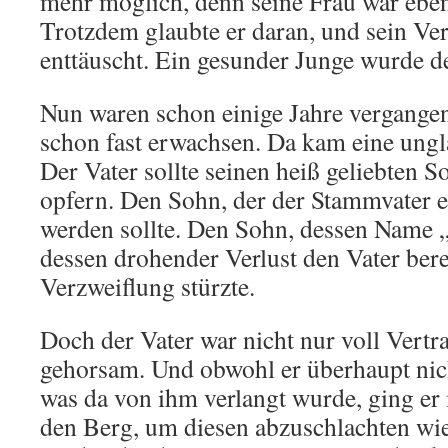
mehr möglich, denn seine Frau war ebenf
Trotzdem glaubte er daran, und sein Ve
enttäuscht. Ein gesunder Junge wurde d
Nun waren schon einige Jahre vergangen
schon fast erwachsen. Da kam eine ung
Der Vater sollte seinen heiß geliebten 
opfern. Den Sohn, der der Stammvater e
werden sollte. Den Sohn, dessen Name 
dessen drohender Verlust den Vater berei
Verzweiflung stürzte.
Doch der Vater war nicht nur voll Vertr
gehorsam. Und obwohl er überhaupt nich
was da von ihm verlangt wurde, ging er
den Berg, um diesen abzuschlachten wi