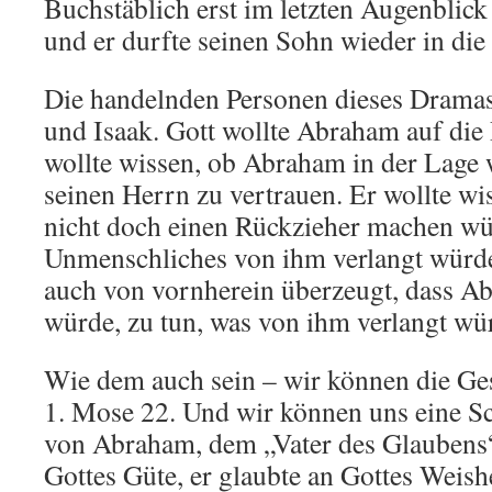
Buchstäblich erst im letzten Augenblick
und er durfte seinen Sohn wieder in die
Die handelnden Personen dieses Drama
und Isaak. Gott wollte Abraham auf die 
wollte wissen, ob Abraham in der Lage w
seinen Herrn zu vertrauen. Er wollte w
nicht doch einen Rückzieher machen wü
Unmenschliches von ihm verlangt würde.
auch von vornherein überzeugt, dass A
würde, zu tun, was von ihm verlangt wü
Wie dem auch sein – wir können die Ges
1. Mose 22. Und wir können uns eine S
von Abraham, dem „Vater des Glaubens“.
Gottes Güte, er glaubte an Gottes Weishe