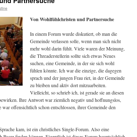
 und Partnersuche
stine
Von Wohlfühlchristen und Partnersuche
In einem Forum wurde diskutiert, ob man die
Gemeinde verlassen solle, wenn man sich nicht
mehr wohl darin fühlt. Viele waren der Meinung,
die Threaderstellerin sollte sich etwas Neues
suchen, eine Gemeinde, in der sie sich wohl
fühlen könnte. Ich war die einzige, die dagegen
sprach und der jungen Frau riet, in der Gemeinde
zu bleiben und aktiv dort mitzuarbeiten.
Vielleicht, so schrieb ich, ist gerade sie an diesen
 bewirken. Ihre Antwort war ziemlich negativ und hoffnungslos,
e war offensichtlich schon entschlossen, ihrer Gemeinde den
rache kam, ist ein christliches Single-Forum. Also eine
ch Paare finden können. Eigentlich ist dieses Forum hauptsächlich