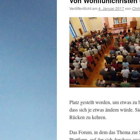
Von Wohlfühlchristen
Veröffentlicht am
4. Januar 2017
von
Chri
Platz gestellt worden, um etwas zu
dass sich je etwas ändern würde. Si
Rücken zu kehren.
Das Forum, in dem das Thema zur Sp
Plattform, auf der sich durchaus au