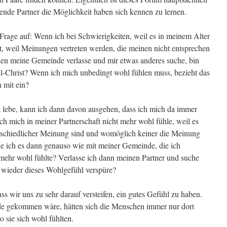
ende Partner die Möglichkeit haben sich kennen zu lernen.
e Frage auf: Wenn ich bei Schwierigkeiten, weil es in meinem Alter
, weil Meinungen vertreten werden, die meinen nicht entsprechen
onen meine Gemeinde verlasse und mir etwas anderes suche, bin
ühl-Christ? Wenn ich mich unbedingt wohl fühlen muss, bezieht das
 mit ein?
t lebe, kann ich dann davon ausgehen, dass ich mich da immer
h mich in meiner Partnerschaft nicht mehr wohl fühle, weil es
erschiedlicher Meinung sind und womöglich keiner die Meinung
e ich es dann genauso wie mit meiner Gemeinde, die ich
 mehr wohl fühlte? Verlasse ich dann meinen Partner und suche
h wieder dieses Wohlgefühl verspüre?
ss wir uns zu sehr darauf versteifen, ein gutes Gefühl zu haben.
ande gekommen wäre, hätten sich die Menschen immer nur dort
o sie sich wohl fühlten.