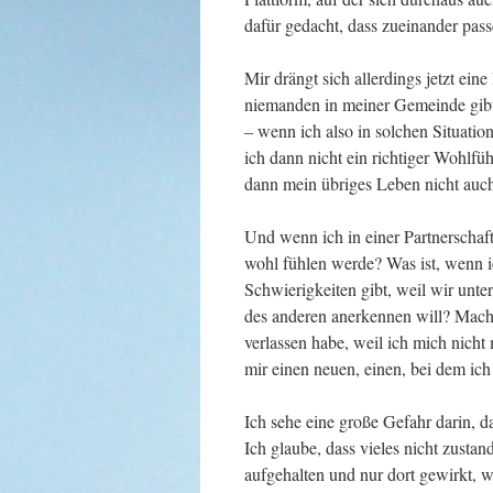
dafür gedacht, dass zueinander pass
Mir drängt sich allerdings jetzt ein
niemanden in meiner Gemeinde gibt
– wenn ich also in solchen Situati
ich dann nicht ein richtiger Wohlf
dann mein übriges Leben nicht auch
Und wenn ich in einer Partnerschaf
wohl fühlen werde? Was ist, wenn ic
Schwierigkeiten gibt, weil wir unt
des anderen anerkennen will? Mach
verlassen habe, weil ich mich nicht
mir einen neuen, einen, bei dem ic
Ich sehe eine große Gefahr darin, da
Ich glaube, dass vieles nicht zust
aufgehalten und nur dort gewirkt, w