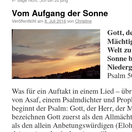
Vom Aufgang der Sonne
Veröffentlicht am
8. Juli 2016
von
Christine
Gott, d
Mächtig
Welt zu
Sonne b
Niederg
Psalm 5
Was für ein Auftakt in einem Lied – übr
von Asaf, einem Psalmdichter und Proph
beginnt der Psalm: Gott, der Herr, der
bezeichnen Gott zuerst als den Allmächti
als den allein Anbetungswürdigen (Eloh