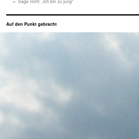
←
Sage nicht: „Ich bin zu jung“
Auf den Punkt gebracht