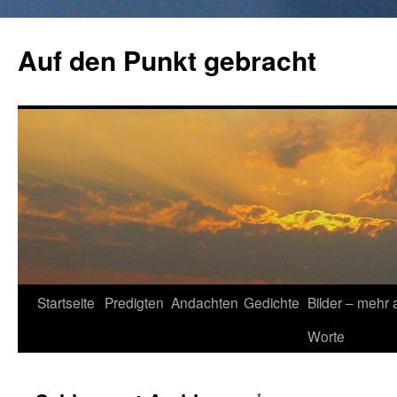
Zum
Inhalt
Auf den Punkt gebracht
springen
Startseite
Predigten
Andachten
Gedichte
Bilder – mehr 
Worte