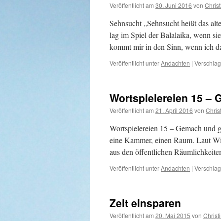
Veröffentlicht am
30. Juni 2016
von
Christ
Sehnsucht „Sehnsucht heißt das alt
lag im Spiel der Balalaika, wenn s
kommt mir in den Sinn, wenn ich 
Veröffentlicht unter
Andachten
|
Verschlag
Wortspielereien 15 –
Veröffentlicht am
21. April 2016
von
Chris
Wortspielereien 15 – Gemach und g
eine Kammer, einen Raum. Laut Wi
aus den öffentlichen Räumlichkeit
Veröffentlicht unter
Andachten
|
Verschlag
Zeit einsparen
Veröffentlicht am
20. Mai 2015
von
Christ