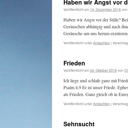
Haben wir Angst vor de
Veröffentlicht am
14. Dezember 2016
von
Haben wir Angst vor der Stille? Bei
Geräuschen abhängig und nach ihnen
Geräusche um uns herum existieren
Veröffentlicht unter
Andachten
|
Verschlag
Frieden
Veröffentlicht am
24. Oktober 2016
von
Ch
Ich liege und schlafe ganz mit Fried
Psalm 4,9 Er ist unser Friede. Eph
als Frieden. Ganz gleich ob in Eu
Veröffentlicht unter
Andachten
|
Verschlag
Sehnsucht