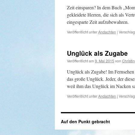
Zeit einsparen? In dem Buch „Momo
gekleidete Herren, die sich als Vertr
eingesparte Zeit aufzubewahren.
Veröffentlicht unter
Andachten
|
Verschlag
Unglück als Zugabe
Veröffentlicht am
9. Mai 2015
von
Christi
Unglück als Zugabe! Im Fernsehen s
das große Unglück. Jeder, der dies
weil ihm das Unglück im Nacken s
Veröffentlicht unter
Andachten
|
Verschlag
Auf den Punkt gebracht