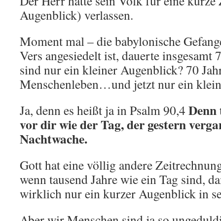
Der Herr hatte sein Volk für eine kurze 
Augenblick) verlassen.
Moment mal – die babylonische Gefange
Vers angesiedelt ist, dauerte insgesamt 
sind nur ein kleiner Augenblick? 70 Jah
Menschenleben…und jetzt nur ein klein
Denn 
Ja, denn es heißt ja in Psalm 90,4
vor dir wie der Tag, der gestern verga
Nachtwache.
Gott hat eine völlig andere Zeitrechnun
wenn tausend Jahre wie ein Tag sind, da
wirklich nur ein kurzer Augenblick in s
Aber wir Menschen sind ja so ungeduld