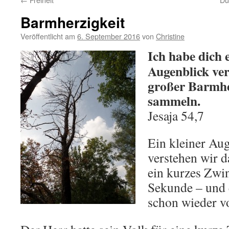
Barmherzigkeit
Veröffentlicht am
6. September 2016
von
Christine
Ich habe dich 
Augenblick ver
großer Barmher
sammeln.
Jesaja 54,7
Ein kleiner Au
verstehen wir d
ein kurzes Zwin
Sekunde – und 
schon wieder 