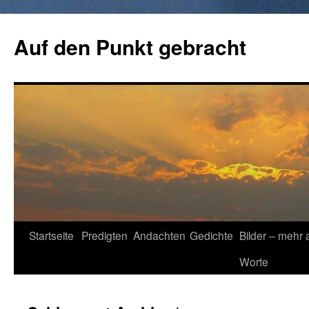
Zum
Inhalt
Auf den Punkt gebracht
springen
Startseite
Predigten
Andachten
Gedichte
Bilder – mehr 
Worte