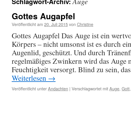
Auge
Schlagwort-Archiv:
Gottes Augapfel
Veröffentlicht am
20. Juli 2015
von
Christine
Gottes Augapfel Das Auge ist ein wertvo
Körpers – nicht umsonst ist es durch ei
Augenlid, geschützt. Und durch Tränenfl
regelmäßiges Zwinkern wird das Auge m
Feuchtigkeit versorgt. Blind zu sein, d
Weiterlesen
→
Veröffentlicht unter
Andachten
|
Verschlagwortet mit
Auge
,
Gott