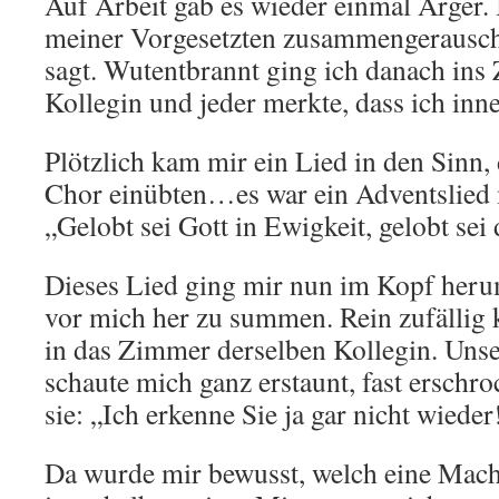
Auf Arbeit gab es wieder einmal Ärger.
meiner Vorgesetzten zusammengerausch
sagt. Wutentbrannt ging ich danach in
Kollegin und jeder merkte, dass ich inne
Plötzlich kam mir ein Lied in den Sinn, 
Chor einübten…es war ein Adventslied 
„Gelobt sei Gott in Ewigkeit, gelobt se
Dieses Lied ging mir nun im Kopf herum
vor mich her zu summen. Rein zufällig 
in das Zimmer derselben Kollegin. Uns
schaute mich ganz erstaunt, fast erschr
sie: „Ich erkenne Sie ja gar nicht wieder
Da wurde mir bewusst, welch eine Macht