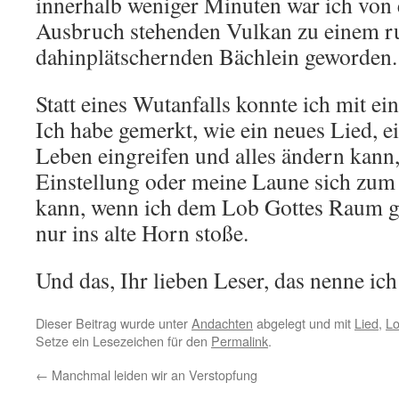
innerhalb weniger Minuten war ich von
Ausbruch stehenden Vulkan zu einem r
dahinplätschernden Bächlein geworden.
Statt eines Wutanfalls konnte ich mit e
Ich habe gemerkt, wie ein neues Lied, e
Leben eingreifen und alles ändern kann
Einstellung oder meine Laune sich zum
kann, wenn ich dem Lob Gottes Raum g
nur ins alte Horn stoße.
Und das, Ihr lieben Leser, das nenne ic
Dieser Beitrag wurde unter
Andachten
abgelegt und mit
Lied
,
Lo
Setze ein Lesezeichen für den
Permalink
.
←
Manchmal leiden wir an Verstopfung