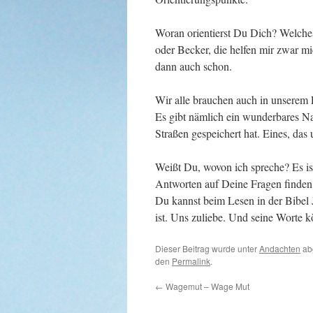
Woran orientierst Du Dich? Welches
oder Becker, die helfen mir zwar m
dann auch schon.
Wir alle brauchen auch in unserem 
Es gibt nämlich ein wunderbares Navi
Straßen gespeichert hat. Eines, das
Weißt Du, wovon ich spreche? Es ist
Antworten auf Deine Fragen finden
Du kannst beim Lesen in der Bibel J
ist. Uns zuliebe. Und seine Worte k
Dieser Beitrag wurde unter
Andachten
ab
den
Permalink
.
←
Wagemut – Wage Mut