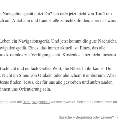
 Navigationsgerät nutzt Du? Ich rede jetzt nicht von TomTom
ich auf Autobahn und Landstraße zurechtzufinden, aber das wars
Leben ein Navigationsgerät. Und jetzt kommt die gute Nachricht.
gationsgerät. Eines, das immer aktuell ist. Eines, das alle
 uns kostenlos zur Verfügung steht. Kostenlos, aber nicht umsonst.
 schlicht und einfach Gottes Wort, die Bibel. In ihr kannst Du
. Nicht im Sinne von Orakeln oder ähnlichem Brimborium. Aber
esus finden, Jesus, der für uns alle gestorben und auferstanden
önnen uns Orientierung sein.
gelegt und mit
Bibel
,
Wegweiser
verschlagwortet. Setze ein Lesezeichen für
Sprache – Begabung oder Lernen?
→