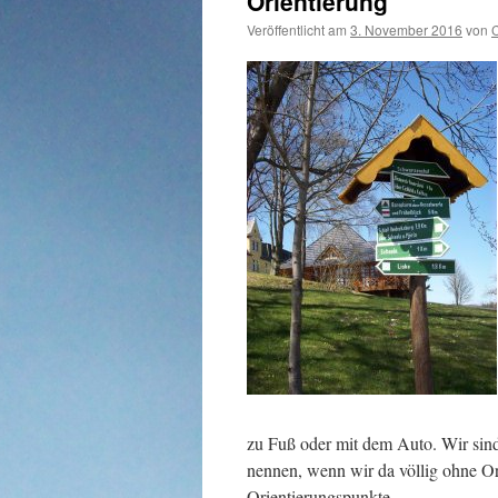
Orientierung
Veröffentlicht am
3. November 2016
von
C
zu Fuß oder mit dem Auto. Wir sin
nennen, wenn wir da völlig ohne Or
Orientierungspunkte.