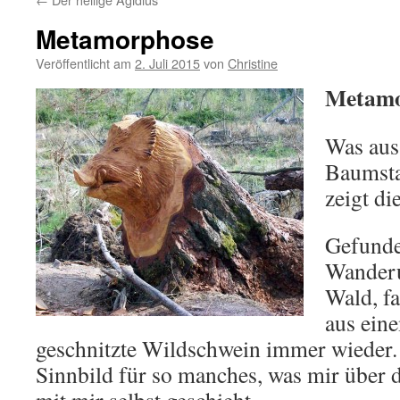
Metamorphose
Veröffentlicht am
2. Juli 2015
von
Christine
Metamo
Was aus
Baumst
zeigt di
Gefunde
Wander
Wald, fa
aus ei
geschnitzte Wildschwein immer wieder. 
Sinnbild für so manches, was mir über 