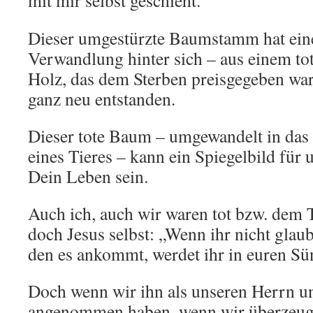
mit mir selbst geschieht.
Dieser umgestürzte Baumstamm hat ein
Verwandlung hinter sich – aus einem to
Holz, das dem Sterben preisgegeben war
ganz neu entstanden.
Dieser tote Baum – umgewandelt in das
eines Tieres – kann ein Spiegelbild für 
Dein Leben sein.
Auch ich, auch wir waren tot bzw. dem
doch Jesus selbst: „Wenn ihr nicht glaubt
den es ankommt, werdet ihr in euren Sü
Doch wenn wir ihn als unseren Herrn u
angenommen haben, wenn wir überzeugt s