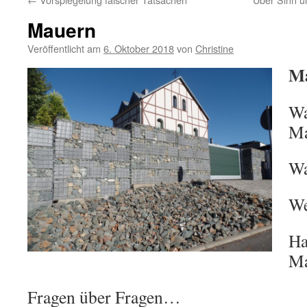
Mauern
Veröffentlicht am
6. Oktober 2018
von
Christine
M
Wa
Ma
Wa
We
Ha
Ma
Fragen über Fragen…