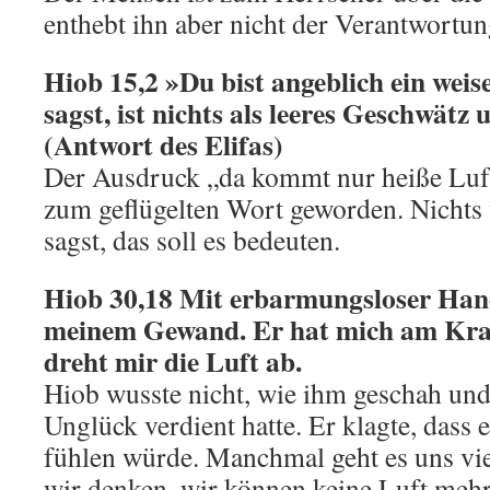
enthebt ihn aber nicht der Verantwort
Hiob 15,2 »Du bist angeblich ein wei
sagst, ist nichts als leeres Geschwätz 
(Antwort des Elifas)
Der Ausdruck „da kommt nur heiße Luft“
zum geflügelten Wort geworden. Nichts w
sagst, das soll es bedeuten.
Hiob 30,18 Mit erbarmungsloser Hand
meinem Gewand. Er hat mich am Kra
dreht mir die Luft ab.
Hiob wusste nicht, wie ihm geschah und
Unglück verdient hatte. Er klagte, dass 
fühlen würde. Manchmal geht es uns viel
wir denken, wir können keine Luft mehr