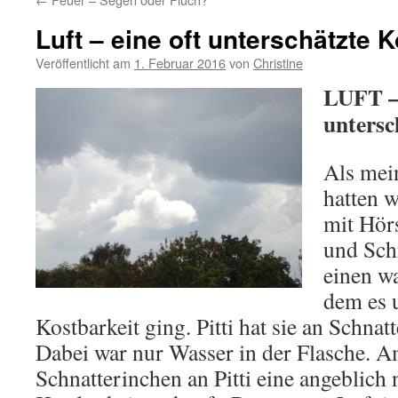
Luft – eine oft unterschätzte K
Veröffentlicht am
1. Februar 2016
von
Christine
LUFT – 
untersc
Als mei
hatten w
mit Hörs
und Sch
einen wa
dem es 
Kostbarkeit ging. Pitti hat sie an Schnat
Dabei war nur Wasser in der Flasche. A
Schnatterinchen an Pitti eine angeblich 