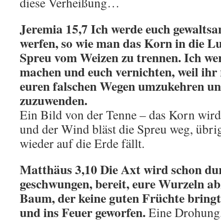
diese Verheißung…
Jeremia 15,7 Ich werde euch gewaltsa
werfen, so wie man das Korn in die Lu
Spreu vom Weizen zu trennen. Ich we
machen und euch vernichten, weil ihr n
euren falschen Wegen umzukehren un
zuzuwenden.
Ein Bild von der Tenne – das Korn wird
und der Wind bläst die Spreu weg, übrig
wieder auf die Erde fällt.
Matthäus 3,10 Die Axt wird schon dur
geschwungen, bereit, eure Wurzeln a
Baum, der keine guten Früchte bring
und ins Feuer geworfen.
Eine Drohung,