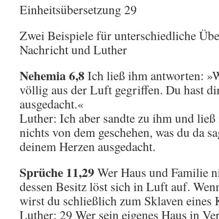
Einheitsübersetzung 29
Zwei Beispiele für unterschiedliche Üb
Nachricht und Luther
Nehemia 6,8
Ich ließ ihm antworten: »W
völlig aus der Luft gegriffen. Du hast dir
ausgedacht.«
Luther: Ich aber sandte zu ihm und ließ 
nichts von dem geschehen, was du da sags
deinem Herzen ausgedacht.
Sprüche 11,29
Wer Haus und Familie ni
dessen Besitz löst sich in Luft auf. We
wirst du schließlich zum Sklaven eines 
Luther: 29 Wer sein eigenes Haus in Ve