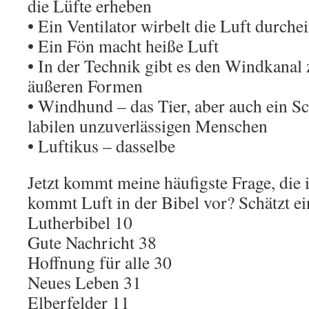
die Lüfte erheben
• Ein Ventilator wirbelt die Luft durche
• Ein Fön macht heiße Luft
• In der Technik gibt es den Windkana
äußeren Formen
• Windhund – das Tier, aber auch ein S
labilen unzuverlässigen Menschen
• Luftikus – dasselbe
Jetzt kommt meine häufigste Frage, die i
kommt Luft in der Bibel vor? Schätzt e
Lutherbibel 10
Gute Nachricht 38
Hoffnung für alle 30
Neues Leben 31
Elberfelder 11