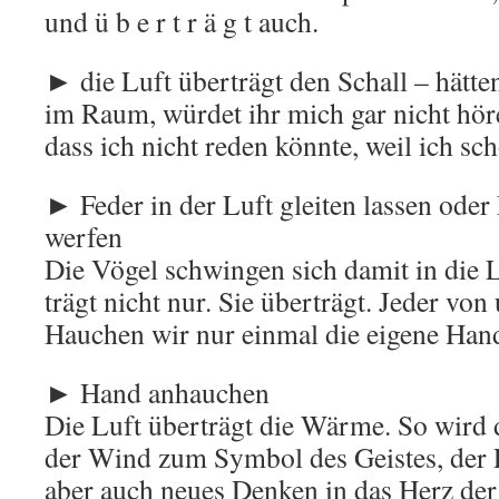
und ü b e r t r ä g t auch.
► die Luft überträgt den Schall – hätten
im Raum, würdet ihr mich gar nicht hör
dass ich nicht reden könnte, weil ich sch
► Feder in der Luft gleiten lassen oder 
werfen
Die Vögel schwingen sich damit in die L
trägt nicht nur. Sie überträgt. Jeder von
Hauchen wir nur einmal die eigene Han
► Hand anhauchen
Die Luft überträgt die Wärme. So wird 
der Wind zum Symbol des Geistes, der
aber auch neues Denken in das Herz de