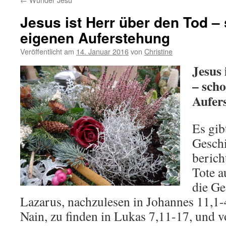
Jesus ist Herr über den Tod –
eigenen Auferstehung
Veröffentlicht am
14. Januar 2016
von
Christine
Jesus 
– scho
Aufer
Es gib
Geschi
berich
Tote a
die Ge
Lazarus, nachzulesen in Johannes 11,1-
Nain, zu finden in Lukas 7,11-17, und v