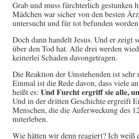
Grab und muss fürchterlich gestunken 
Mädchen war sicher von den besten Ärzt
untersucht und für tot befunden worden
Doch dann handelt Jesus. Und er zeigt s
über den Tod hat. Alle drei werden wied
keinerlei Schaden davongetragen.
Die Reaktion der Umstehenden ist sehr u
Einmal ist die Rede davon, dass viele a
Und Furcht ergriff sie alle, u
heißt es:
Und in der dritten Geschichte ergreift E
Menschen, die die Auferweckung des 1
miterleben.
Wie hätten wir denn reagiert? Ich weiß e