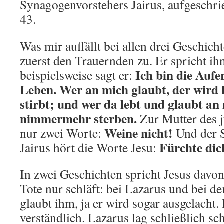
Synagogenvorstehers Jairus, aufgeschri
43.
Was mir auffällt bei allen drei Geschich
zuerst den Trauernden zu. Er spricht ih
Ich bin die Auf
beispielsweise sagt er:
Leben. Wer an mich glaubt, der wird 
stirbt; und wer da lebt und glaubt an
nimmermehr sterben.
Zur Mutter des 
Weine nicht!
nur zwei Worte:
Und der 
Fürchte dic
Jairus hört die Worte Jesu:
In zwei Geschichten spricht Jesus davon
Tote nur schläft: bei Lazarus und bei 
glaubt ihm, ja er wird sogar ausgelacht. 
verständlich. Lazarus lag schließlich s