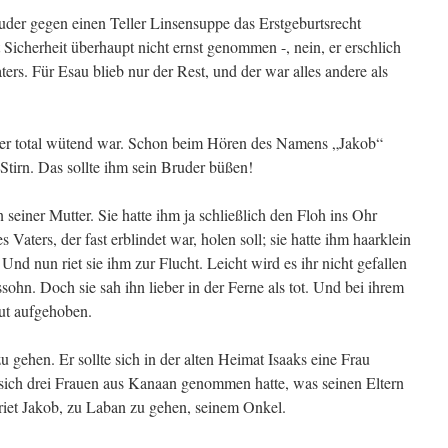
ruder gegen einen Teller Linsensuppe das Erstgeburtsrecht
 Sicherheit überhaupt nicht ernst genommen -, nein, er erschlich
ers. Für Esau blieb nur der Rest, und der war alles andere als
der total wütend war. Schon beim Hören des Namens „Jakob“
Stirn. Das sollte ihm sein Bruder büßen!
einer Mutter. Sie hatte ihm ja schließlich den Floh ins Ohr
s Vaters, der fast erblindet war, holen soll; sie hatte ihm haarklein
 Und nun riet sie ihm zur Flucht. Leicht wird es ihr nicht gefallen
gssohn. Doch sie sah ihn lieber in der Ferne als tot. Und bei ihrem
ut aufgehoben.
 gehen. Er sollte sich in der alten Heimat Isaaks eine Frau
sich drei Frauen aus Kanaan genommen hatte, was seinen Eltern
riet Jakob, zu Laban zu gehen, seinem Onkel.