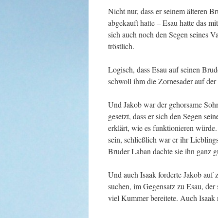
Nicht nur, dass er seinem älteren B
abgekauft hatte – Esau hatte das mit
sich auch noch den Segen seines Vat
tröstlich.
Logisch, dass Esau auf seinen Bru
schwoll ihm die Zornesader auf der 
Und Jakob war der gehorsame Sohn s
gesetzt, dass er sich den Segen seine
erklärt, wie es funktionieren würde.
sein, schließlich war er ihr Lieblin
Bruder Laban dachte sie ihn ganz g
Und auch Isaak forderte Jakob auf zu
suchen, im Gegensatz zu Esau, der 
viel Kummer bereitete. Auch Isaak 