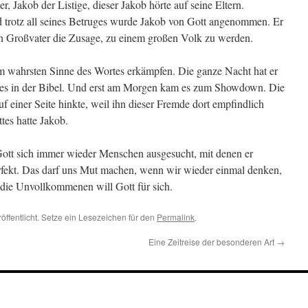
, Jakob der Listige, dieser Jakob hörte auf seine Eltern.
 trotz all seines Betruges wurde Jakob von Gott angenommen. Er
ein Großvater die Zusage, zu einem großen Volk zu werden.
m wahrsten Sinne des Wortes erkämpfen. Die ganze Nacht hat er
 es in der Bibel. Und erst am Morgen kam es zum Showdown. Die
f einer Seite hinkte, weil ihn dieser Fremde dort empfindlich
tes hatte Jakob.
 Gott sich immer wieder Menschen ausgesucht, mit denen er
rfekt. Das darf uns Mut machen, wenn wir wieder einmal denken,
die Unvollkommenen will Gott für sich.
öffentlicht. Setze ein Lesezeichen für den
Permalink
.
Eine Zeitreise der besonderen Art
→