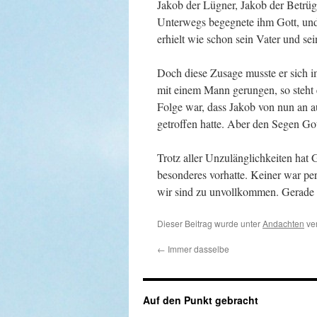
Jakob der Lügner, Jakob der Betrüger
Unterwegs begegnete ihm Gott, und
erhielt wie schon sein Vater und s
Doch diese Zusage musste er sich i
mit einem Mann gerungen, so steht
Folge war, dass Jakob von nun an au
getroffen hatte. Aber den Segen Got
Trotz aller Unzulänglichkeiten hat
besonderes vorhatte. Keiner war pe
wir sind zu unvollkommen. Gerade 
Dieser Beitrag wurde unter
Andachten
ver
←
Immer dasselbe
Auf den Punkt gebracht