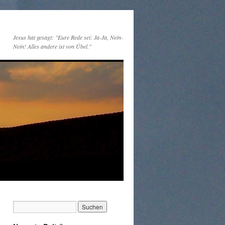
Jesus hat gesagt: "Eure Rede sei: Ja-Ja, Nein-
Nein! Alles andere ist von Übel."