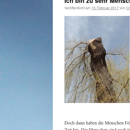
Ich bin zu sehr Mensc
Veröffentlicht am
10. Februar 2017
von
Ch
Doch dann haben die Menschen Fehle
Zeit hin. Die Menschen sind auch le