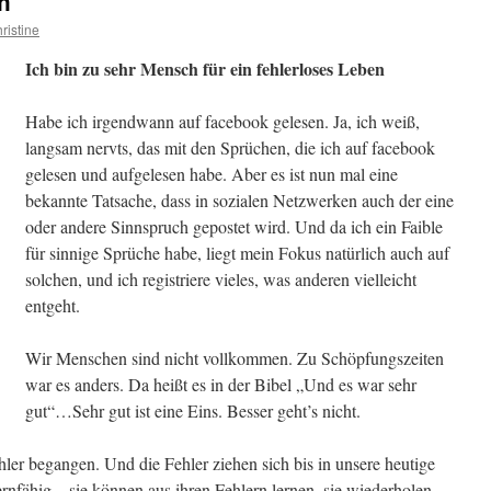
h
ristine
Ich bin zu sehr Mensch für ein fehlerloses Leben
Habe ich irgendwann auf facebook gelesen. Ja, ich weiß,
langsam nervts, das mit den Sprüchen, die ich auf facebook
gelesen und aufgelesen habe.
Aber es ist nun mal eine
bekannte Tatsache, dass in sozialen Netzwerken auch der eine
oder andere Sinnspruch gepostet wird. Und da ich ein Faible
für sinnige Sprüche habe, liegt mein Fokus natürlich auch auf
solchen, und ich registriere vieles, was anderen vielleicht
entgeht.
Wir Menschen sind nicht vollkommen. Zu Schöpfungszeiten
war es anders. Da heißt es in der Bibel „Und es war sehr
gut“…Sehr gut ist eine Eins. Besser geht’s nicht.
r begangen. Und die Fehler ziehen sich bis in unsere heutige
rnfähig – sie können aus ihren Fehlern lernen, sie wiederholen,