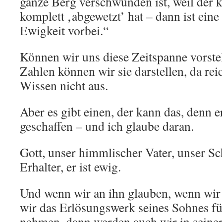
ganze Berg verschwunden ist, weil der k
komplett ‚abgewetzt’ hat – dann ist ein
Ewigkeit vorbei.“
Können wir uns diese Zeitspanne vorste
Zahlen können wir sie darstellen, da rei
Wissen nicht aus.
Aber es gibt einen, der kann das, denn er
geschaffen – und ich glaube daran.
Gott, unser himmlischer Vater, unser S
Erhalter, er ist ewig.
Und wenn wir an ihn glauben, wenn wir
wir das Erlösungswerk seines Sohnes f
nehmen, dann werden auch wir in seiner