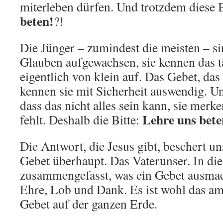
miterleben dürfen. Und trotzdem diese B
beten!
?!
Die Jünger – zumindest die meisten – s
Glauben aufgewachsen, sie kennen das t
eigentlich von klein auf. Das Gebet, das 
kennen sie mit Sicherheit auswendig. Un
dass das nicht alles sein kann, sie merk
Lehre uns bet
fehlt. Deshalb die Bitte:
Die Antwort, die Jesus gibt, beschert u
Gebet überhaupt. Das Vaterunser. In die
zusammengefasst, was ein Gebet ausmac
Ehre, Lob und Dank. Es ist wohl das a
Gebet auf der ganzen Erde.