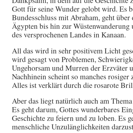
Dankpsalm, in dem auf die Geschichte z
Gott für seine Wunder gelobt wird. Es 
Bundesschluss mit Abraham, geht über d
Ägypten bis hin zur Wüstenwanderung 
des versprochenen Landes in Kanaan.
All das wird in sehr positivem Licht ge
wird gesagt von Problemen, Schwierigke
Ungehorsam und Murren der Erzväter u
Nachhinein scheint so manches rosiger zu
Alles ist verklärt durch die rosarote B
Aber das liegt natürlich auch am Thema
Es geht darum, Gottes wunderbares Eing
Geschichte zu feiern und zu loben. Es g
menschliche Unzulänglichkeiten darzust