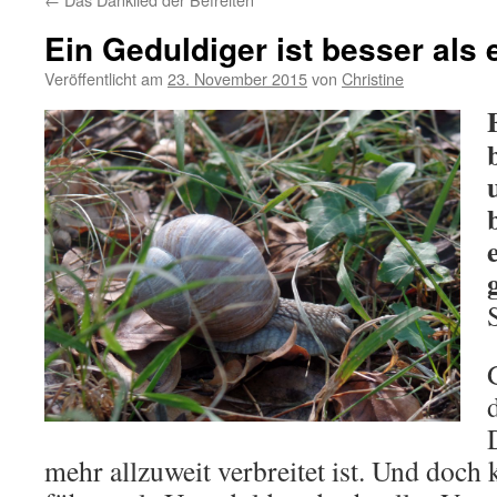
Ein Geduldiger ist besser als 
Veröffentlicht am
23. November 2015
von
Christine
mehr allzuweit verbreitet ist. Und doch k