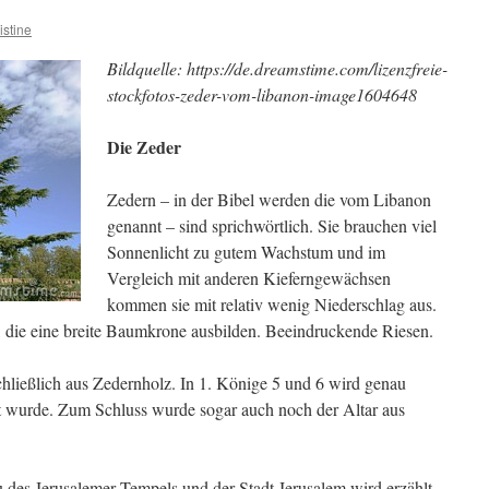
istine
Bildquelle: https://de.dreamstime.com/lizenzfreie-
stockfotos-zeder-vom-libanon-image1604648
Die Zeder
Zedern – in der Bibel werden die vom Libanon
genannt – sind sprichwörtlich. Sie brauchen viel
Sonnenlicht zu gutem Wachstum und im
Vergleich mit anderen Kieferngewächsen
kommen sie mit relativ wenig Niederschlag aus.
 die eine breite Baumkrone ausbilden. Beeindruckende Riesen.
hließlich aus Zedernholz. In 1. Könige 5 und 6 wird genau
t wurde. Zum Schluss wurde sogar auch noch der Altar aus
des Jerusalemer Tempels und der Stadt Jerusalem wird erzählt,