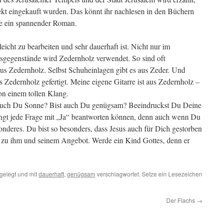
kt eingekauft wurden. Das könnt ihr nachlesen in den Büchern
ie ein spannender Roman.
leicht zu bearbeiten und sehr dauerhaft ist. Nicht nur im
sgegenstände wird Zedernholz verwendet. So sind oft
aus Zedernholz. Selbst Schuheinlagen gibt es aus Zeder. Und
 Zedernholz gefertigt. Meine eigene Gitarre ist aus Zedernholz –
on einem tollen Klang.
 auch Du Sonne? Bist auch Du genügsam? Beeindruckst Du Deine
gt jede Frage mit „Ja“ beantworten können, denn auch wenn Du
onderes. Du bist so besonders, dass Jesus auch für Dich gestorben
Ja zu ihm und seinem Angebot. Werde ein Kind Gottes, denn er
gelegt und mit
dauerhaft
,
genügsam
verschlagwortet. Setze ein Lesezeichen
Der Flachs
→