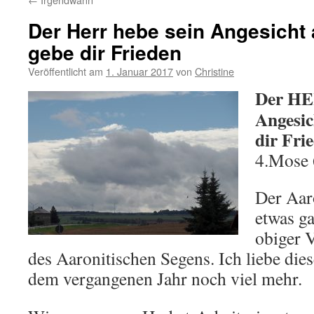
Der Herr hebe sein Angesicht 
gebe dir Frieden
Veröffentlicht am
1. Januar 2017
von
Christine
Der HE
Angesic
dir Fri
4.Mose 
Der Aaro
etwas g
obiger V
des Aaronitischen Segens. Ich liebe die
dem vergangenen Jahr noch viel mehr.