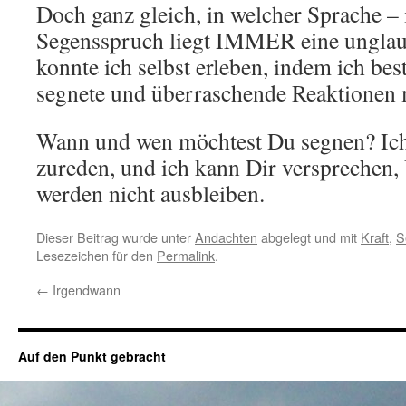
Doch ganz gleich, in welcher Sprache –
Segensspruch liegt IMMER eine unglaub
konnte ich selbst erleben, indem ich b
segnete und überraschende Reaktionen 
Wann und wen möchtest Du segnen? Ich
zureden, und ich kann Dir versprechen
werden nicht ausbleiben.
Dieser Beitrag wurde unter
Andachten
abgelegt und mit
Kraft
,
S
Lesezeichen für den
Permalink
.
←
Irgendwann
Auf den Punkt gebracht