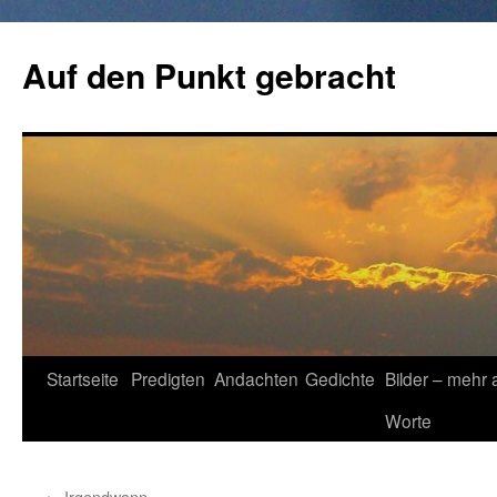
Zum
Inhalt
Auf den Punkt gebracht
springen
Startseite
Predigten
Andachten
Gedichte
Bilder – mehr 
Worte
←
Irgendwann