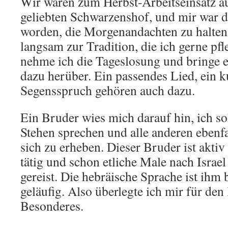
Wir waren zum Herbst-Arbeitseinsatz a
geliebten Schwarzenshof, und mir war 
worden, die Morgenandachten zu halten
langsam zur Tradition, die ich gerne pf
nehme ich die Tageslosung und bringe 
dazu herüber. Ein passendes Lied, ein k
Segensspruch gehören auch dazu.
Ein Bruder wies mich darauf hin, ich s
Stehen sprechen und alle anderen ebenfa
sich zu erheben. Dieser Bruder ist aktiv 
tätig und schon etliche Male nach Israel
gereist. Die hebräische Sprache ist ihm b
geläufig. Also überlegte ich mir für den
Besonderes.