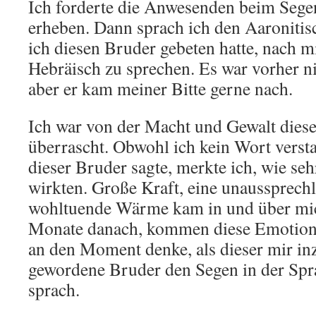
Ich forderte die Anwesenden beim Segen
erheben. Dann sprach ich den Aaroniti
ich diesen Bruder gebeten hatte, nach m
Hebräisch zu sprechen. Es war vorher n
aber er kam meiner Bitte gerne nach.
Ich war von der Macht und Gewalt die
überrascht. Obwohl ich kein Wort vers
dieser Bruder sagte, merkte ich, wie se
wirkten. Große Kraft, eine unaussprech
wohltuende Wärme kam in und über mich
Monate danach, kommen diese Emotione
an den Moment denke, als dieser mir in
gewordene Bruder den Segen in der Spra
sprach.