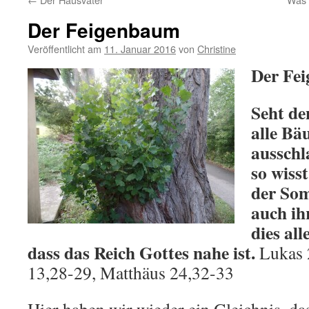
Der Feigenbaum
Veröffentlicht am
11. Januar 2016
von
Christine
Der Fe
Seht d
alle Bä
ausschl
so wisst
der Som
auch ih
dies all
dass das Reich Gottes nahe ist.
Lukas 
13,28-29, Matthäus 24,32-33