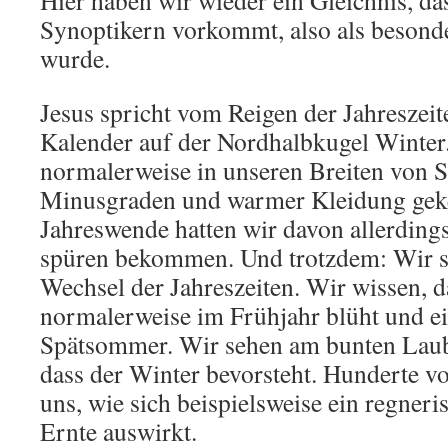
Hier haben wir wieder ein Gleichnis, das
Synoptikern vorkommt, also als besond
wurde.
Jesus spricht vom Reigen der Jahreszeite
Kalender auf der Nordhalbkugel Winter.
normalerweise in unseren Breiten von S
Minusgraden und warmer Kleidung geke
Jahreswende hatten wir davon allerdings
spüren bekommen. Und trotzdem: Wir s
Wechsel der Jahreszeiten. Wir wissen, 
normalerweise im Frühjahr blüht und e
Spätsommer. Wir sehen am bunten Laub,
dass der Winter bevorsteht. Hunderte v
uns, wie sich beispielsweise ein regneri
Ernte auswirkt.