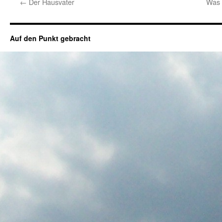
←
Der Hausvater
Was 
Auf den Punkt gebracht